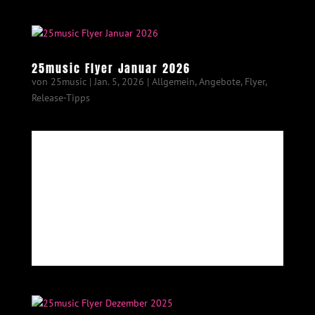
25music Flyer Januar 2026
von
25music
|
Jan. 5, 2026
|
Allgemein
,
Angebote
,
Flyer
,
Release-Tipps