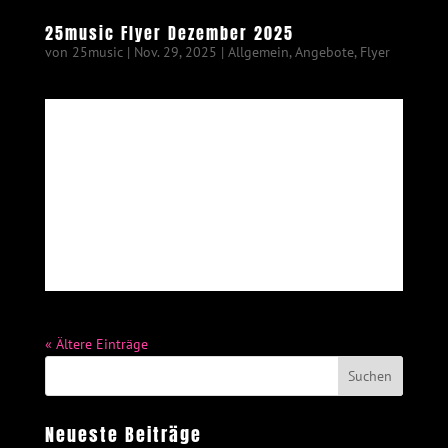
25music Flyer Dezember 2025
von
25music
|
Nov. 29, 2025
|
Allgemein
,
Angebote
,
Flyer
« Ältere Einträge
Neueste Beiträge