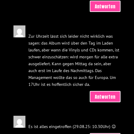
Antworten
25music
am 28. August 2025 um 11:11
Zur Uhrzeit lässt sich leider nicht wirklich was
sagen: das Album wird über den Tag im Laden
laufen, aber wann die Vinyls und CDs kommen, ist
schwer einzuschätzen: wird morgen für alle extra
ausgeliefert. Kann gegen Mittag da sein, aber
auch erst im Laufe des Nachmittags. Das
Management wollte das so auch für Europa. Um
17Uhr ist es hoffentlich sicher da.
Antworten
25music
am 29. August 2025 um 10:50
Es ist alles eingetroffen (29.08.25: 10.30Uhr) 😉