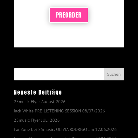
PREORDER
Neueste Beiträge
25music Flyer August 2026
Jack White PRE-LISTENING SESSION 08/07/2026
25music Flyer JULI 2026
FanZone bei 25music: OLIVIA RODRIGO am 12.06.2026