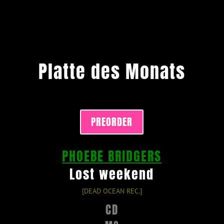
Platte des Monats
PREORDER
PHOEBE BRIDGERS
Lost weekend
[DEAD OCEAN REC.]
CD