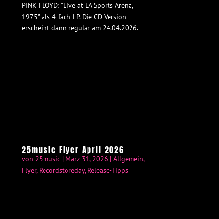
PINK FLOYD: "Live at LA Sports Arena,
1975" als 4-fach-LP. Die CD Version
erscheint dann regulär am 24.04.2026.
25music Flyer April 2026
von
25music
|
März 31, 2026
|
Allgemein
,
Flyer
,
Recordstoreday
,
Release-Tipps