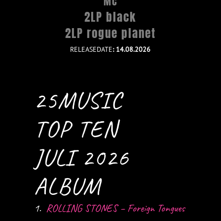
MC
2LP black
2LP rogue planet
RELEASEDATE
: 14.08.2026
25MUSIC
TOP TEN
JULI 2026
ALBUM
1.
ROLLING STONES – Foreign Tongues