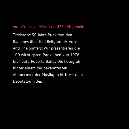
von
25music
|
März 19, 2026
|
Allgemein
Titelstory: 50 Jahre Punk Von den
Ramones über Bad Religion bis Amyl
And The Sniffers: Wir präsentieren die
100 wichtigsten Punkalben von 1976
bis heute. Roberta Bailey Die Fotografin
hinter einem der bekanntesten
Albumcover der Musikgeschichte – dem
Debütalbum der...