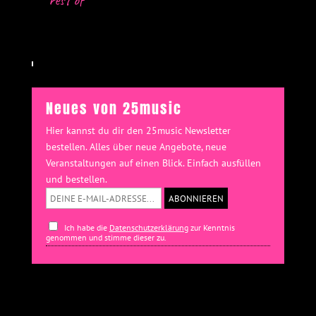
rest of
Neues von 25music
Hier kannst du dir den 25music Newsletter
bestellen. Alles über neue Angebote, neue
Veranstaltungen auf einen Blick. Einfach ausfüllen
und bestellen.
Ich habe die
Datenschutzerklärung
zur Kenntnis
genommen und stimme dieser zu.