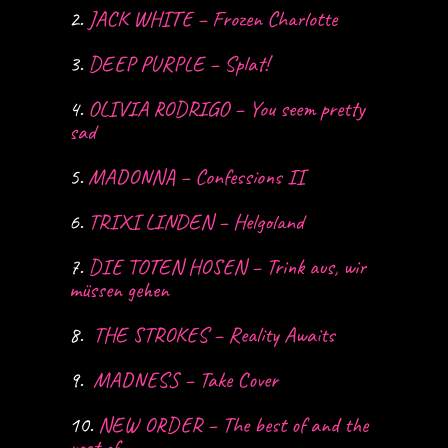
2.
JACK WHITE – Frozen Charlotte
3.
DEEP PURPLE – Splat!
4.
OLIVIA RODRIGO – You seem pretty
sad
5.
MADONNA – Confessions II
6.
TRIXI LINDEN – Helgoland
7.
DIE TOTEN HOSEN – Trink aus, wir
müssen gehen
8.
THE STROKES – Reality Awaits
9.
MADNESS – Take Cover
10.
NEW ORDER – The best of and the